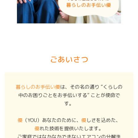
ごあいさつ
暮らしのお手伝い優
は、その名の通り “くらしの
中のお困りごとをお手伝いする” ことが使命で
す。
優
（YOU）あなたのために、
優
しさを込めた、
優
れた技術を提供いたします。
ご家庭ではなかなかできないエアコンの分解洗